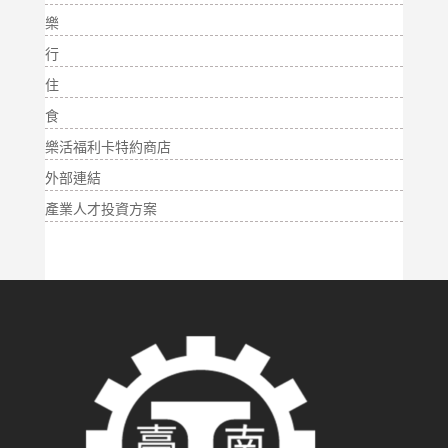
樂
行
住
食
樂活福利卡特約商店
外部連結
產業人才投資方案