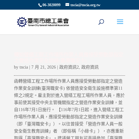
06-3020099
tncia@tncia.org.tw
轉知營繕工程工作場所作業人員應接受勞動部指定
之營造作業安全訓練(臺灣職安卡)
by
tncia
|
7 月 21, 2026
|
政府資訊2
,
政府資訊
函轉營繕工程工作場所作業人員應接受勞動部指定之營造
作業安全訓練(臺灣職安卡) 依營造安全衛生設施標準第11
條之2規定。雇主對於進入營繕工程工場所作業人員，應於
事前使其接受中央主管機關指定之營造作業安全訓練，並
自116年7月1日施行。 【116年7月1日起，進入營繕工程工
作場所作業人員，應接受勞動部指定之營造作業安全訓練
（即「臺灣職安卡」）。以往曾接受「營造作業人員一般
安全衛生教育訓練」者 （即俗稱「小綠卡」），亦應重新
取得「臺灣職安卡」。建議勞工朋友可直接參加「臺灣職