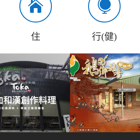


住
行(健)