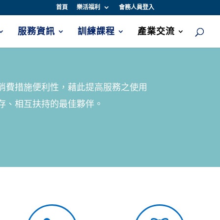
首頁
樂活福利
會務人員登入
服務資訊
訓練課程
產業交流
消費措施便利性，藉此提高服務之使用
存、相互扶持的最佳夥伴。