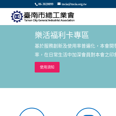
06-3020099
tncia@tncia.org.tw
樂活福利卡專區
基於服務創新及使用率普遍化，本會開
率，在日常生活中加深會員對本會之印
使用須知