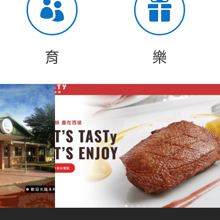


育
樂