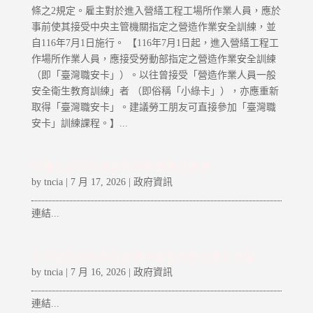
條之2規定。雇主對於進入營繕工程工場所作業人員，應於
事前使其接受中央主管機關指定之營造作業安全訓練，並
自116年7月1日施行。 【116年7月1日起，進入營繕工程工
作場所作業人員，應接受勞動部指定之營造作業安全訓練
（即「臺灣職安卡」）。以往曾接受「營造作業人員一般
安全衛生教育訓練」者 （即俗稱「小綠卡」），亦應重新
取得「臺灣職安卡」。建議勞工朋友可直接參加「臺灣職
安卡」訓練課程。】...
中聯大豆沙拉油事件受影響產品總表
by
tncia
|
7 月 17, 2026
|
政府資訊
連結...
水污染防治措施及檢測申報管理辦法修正草案
by
tncia
|
7 月 16, 2026
|
政府資訊
連結...