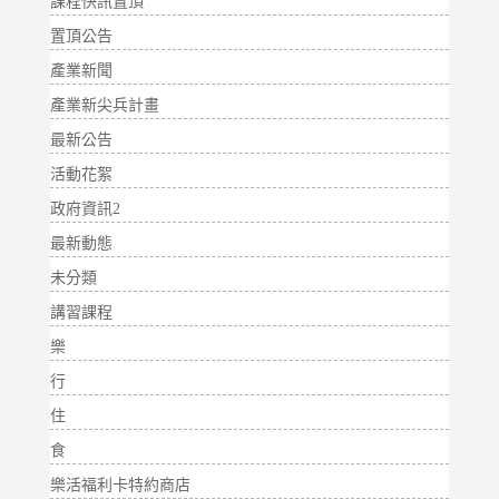
課程快訊置頂
置頂公告
產業新聞
產業新尖兵計畫
最新公告
活動花絮
政府資訊2
最新動態
未分類
講習課程
樂
行
住
食
樂活福利卡特約商店