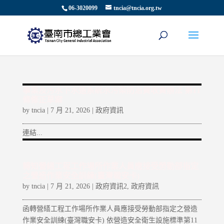
06-3020099
tncia@tncia.org.tw
事業及污水下水道系統水污染防治費收費辦法 第11
條修正草案
by
tncia
|
7 月 21, 2026
|
政府資訊
連結...
轉知營繕工程工作場所作業人員應接受勞動部指定
之營造作業安全訓練(臺灣職安卡)
by
tncia
|
7 月 21, 2026
|
政府資訊2
,
政府資訊
函轉營繕工程工作場所作業人員應接受勞動部指定之營造
作業安全訓練(臺灣職安卡) 依營造安全衛生設施標準第11