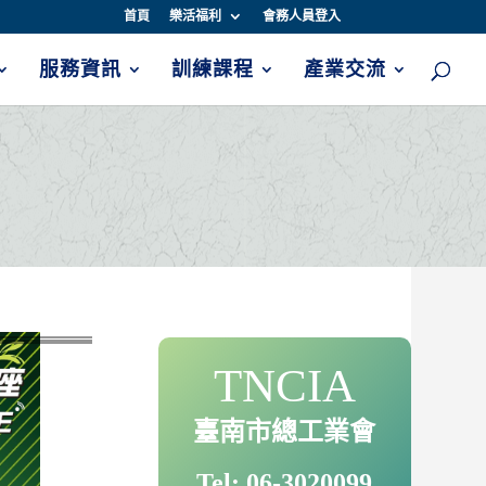
首頁
樂活福利
會務人員登入
服務資訊
訓練課程
產業交流
TNCIA
臺南市總工業會
Tel: 06-3020099