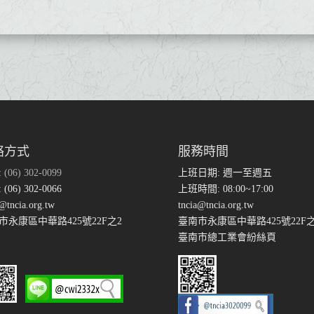
絡方式
服務時間
:
(06) 302-0099
上班日期: 週一至週五
(06) 302-0066
上班時間: 08:00~17:00
@tncia.org.tw
tncia@tncia.org.tw
市永康區中華路425號22F之2
臺南市永康區中華路425號22F之
臺南市總工業會紛絲頁