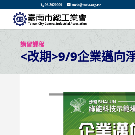
06-3020099
tncia@tncia.org.tw
講習課程
<改期>9/9企業邁向