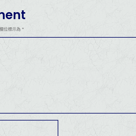
ment
欄位標示為
*