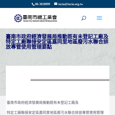
06-3020099
tncia@tncia.org.tw
臺南市政府經濟發展局推動既有未登記工廠及
特定工廠聯接安定區嘉同里地區廢污水聯合排
放專管使用管理要點
臺南市政府經濟發展局推動既有未登記工廠及
特定工廠聯接安定區嘉同里地區廢污水聯合排放專管使用管理