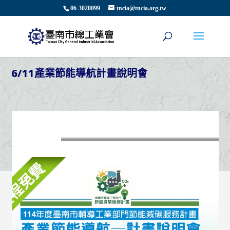
06-3020099
tncia@tncia.org.tw
6/11產業節能導航計畫說明會