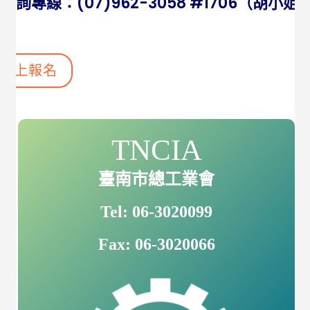
洽詢專線：(07)962-3058 #1706（胡小姐
線上報名
TNCIA
臺南市總工業會
Tel: 06-3020099
Fax: 06-3020066