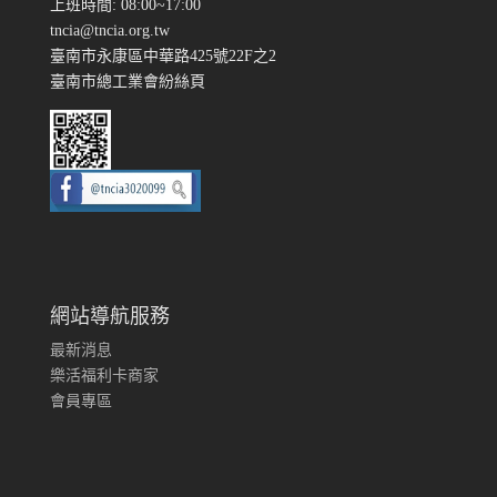
上班時間: 08:00~17:00
tncia@tncia.org.tw
臺南市永康區中華路425號22F之2
臺南市總工業會紛絲頁
網站導航服務
最新消息
樂活福利卡商家
會員專區