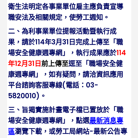
衛生法明定各事業單位雇主應負責宣導
職安法及相關規定，使勞工週知。
二、為利事業單位提報活動暨執行成
果，請於114年3月31日完成上傳至「職
場安全健康週專網」，執行成果應於
114
年12月31日
前上傳至
逕至「職場安全健
康週專網」，如有疑問，請洽資訊應用
平台諮詢客服專線(電話：03-
5820010)。
三、旨揭實施計畫電子檔已置放於「職
場安全健康週專網」，點選
最新消息專
區
瀏覽下載，或勞工局網站-最新公告專