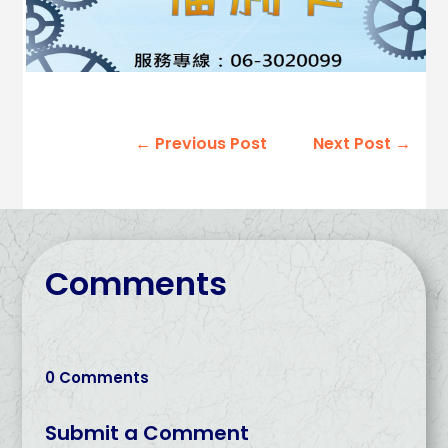
←
Previous Post
Next Post
→
Comments
0 Comments
Submit a Comment