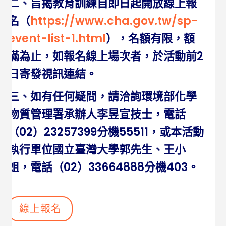
二、旨揭教育訓練自即日起開放線上報
名（
https://www.cha.gov.tw/sp-
event-list-1.html
），名額有限，額
滿為止，如報名線上場次者，於活動前2
日寄發視訊連結。
三、如有任何疑問，請洽詢環境部化學
物質管理署承辦人李昱宣技士，電話
（02）23257399分機55511，或本活動
執行單位國立臺灣大學郭先生、王小
姐，電話（02）33664888分機403。
線上報名