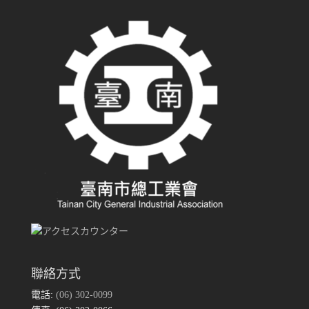
聯絡方式
電話:
(06) 302-0099