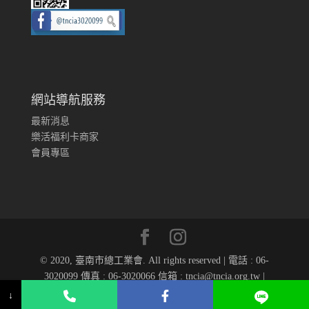
網站導航服務
最新消息
樂活福利卡商家
會員專區
© 2020, 臺南市總工業會. All rights reserved | 電話 : 06-
3020099 傳真 : 06-3020066 信箱 : tncia@tncia.org.tw |
Designed by
華澍國際
↓