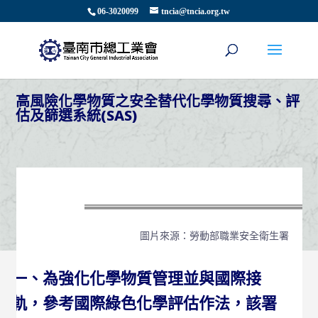
06-3020099
tncia@tncia.org.tw
高風險化學物質之安全替代化學物質搜尋、評
估及篩選系統(SAS)
圖片來源：勞動部職業安全衛生署
一、為強化化學物質管理並與國際接
軌，參考國際綠色化學評估作法，該署