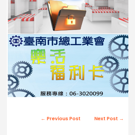
←
Previous Post
Next Post
→