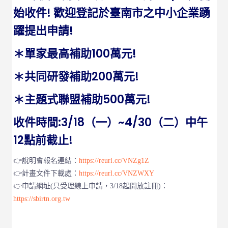
始收件! 歡迎登記於臺南市之中小企業踴
躍提出申請!
＊單家最高補助100萬元!
＊共同研發補助200萬元!
＊主題式聯盟補助500萬元!
收件時間:3/18（一）~4/30（二）中午
12點前截止!
👉說明會報名連結：
https://reurl.cc/VNZg1Z
👉計畫文件下載處：
https://reurl.cc/VNZWXY
👉申請網址(只受理線上申請，3/18起開放註冊)：
https://sbirtn.org.tw