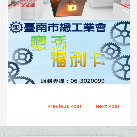
←
Previous Post
Next Post
→