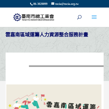
06-3020099
tncia@tncia.org.tw
雲嘉南區域運籌人力資源整合服務計畫