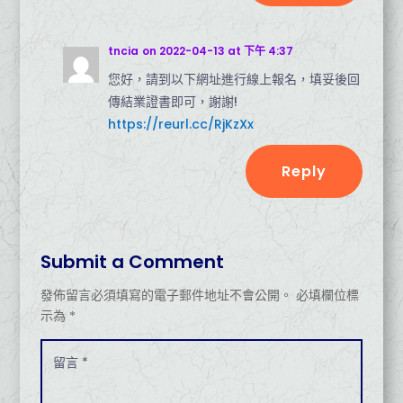
tncia
on 2022-04-13 at 下午 4:37
您好，請到以下網址進行線上報名，填妥後回
傳結業證書即可，謝謝!
https://reurl.cc/RjKzXx
Reply
Submit a Comment
發佈留言必須填寫的電子郵件地址不會公開。
必填欄位標
示為
*