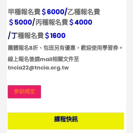
甲種報名費
＄6000/
乙種報名費
＄5000
/
丙種報名費
＄4000
/丁
種報名費
＄1600
團體報名8折、
包班另有優惠，歡迎使用學習券。
線上報名後請mail相關文件至
tncia22@tncia.org.tw
參訓規定
課程快訊