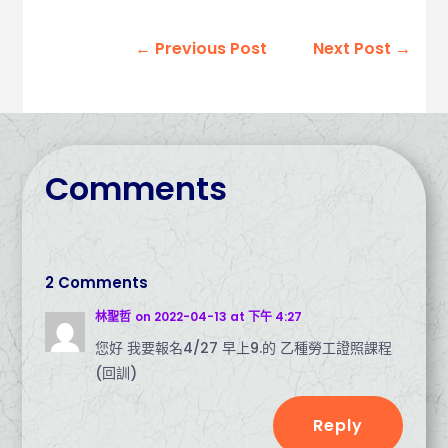
←
Previous Post
Next Post
→
Comments
2 Comments
林聖哲
on 2022-04-13 at 下午 4:27
您好 我要報名4/27 早上9.的 乙種勞工證照課程
(回訓)
Reply