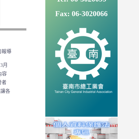
Fax: 06-3020066
南報導
3月
內容
營者
司讓各