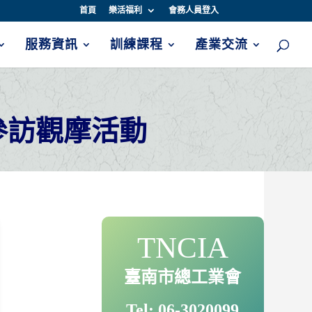
首頁
樂活福利
會務人員登入
服務資訊
訓練課程
產業交流
參訪觀摩活動
TNCIA
臺南市總工業會
Tel: 06-3020099