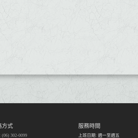
絡方式
服務時間
:
(06) 302-0099
上班日期: 週一至週五