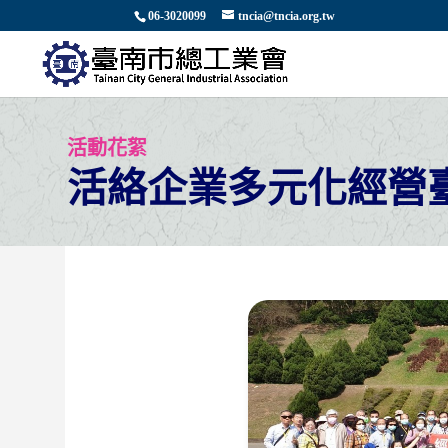
06-3020099
tncia@tncia.org.tw
活動花絮
活絡企業多元化經營