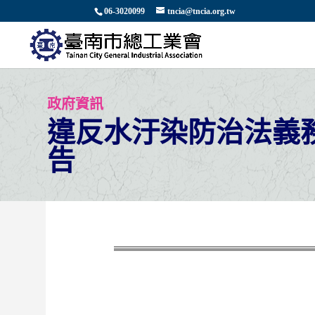
06-3020099
tncia@tncia.org.tw
政府資訊
違反水汙染防治法義
告