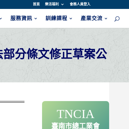
首頁
樂活福利
會務人員登入
服務資訊
訓練課程
產業交流
法部分條文修正草案公
TNCIA
臺南市總工業會