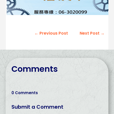
←
Previous Post
Next Post
→
Comments
0 Comments
Submit a Comment